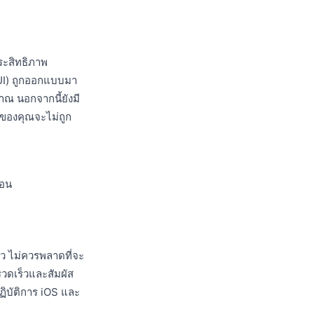
ระสิทธิภาพ
 (UI) ถูกออกแบบมา
ณ นอกจากนี้ยังมี
รมของคุณจะไม่ถูก
้อน
 ไม่ควรพลาดที่จะ
รวดเร็วและสัมผัส
ฏิบัติการ iOS และ