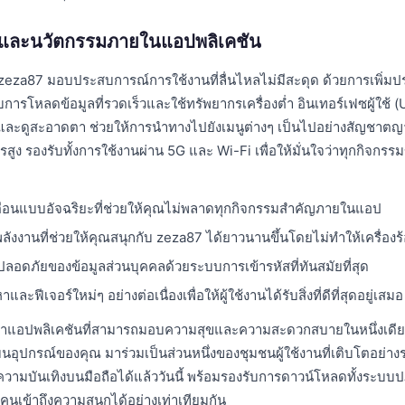
่นและนวัตกรรมภายในแอปพลิเคชัน
eza87 มอบประสบการณ์การใช้งานที่ลื่นไหลไม่มีสะดุด ด้วยการเพิ่มป
บการโหลดข้อมูลที่รวดเร็วและใช้ทรัพยากรเครื่องต่ำ อินเทอร์เฟซผู้ใช้
รและดูสะอาดตา ช่วยให้การนำทางไปยังเมนูต่างๆ เป็นไปอย่างสัญชาตญา
ียรสูง รองรับทั้งการใช้งานผ่าน 5G และ Wi-Fi เพื่อให้มั่นใจว่าทุกกิจกร
ือนแบบอัจฉริยะที่ช่วยให้คุณไม่พลาดทุกกิจกรรมสำคัญภายในแอป
งงานที่ช่วยให้คุณสนุกกับ zeza87 ได้ยาวนานขึ้นโดยไม่ทำให้เครื่องร
อดภัยของข้อมูลส่วนบุคคลด้วยระบบการเข้ารหัสที่ทันสมัยที่สุด
และฟีเจอร์ใหม่ๆ อย่างต่อเนื่องเพื่อให้ผู้ใช้งานได้รับสิ่งที่ดีที่สุดอยู่เสมอ
าแอปพลิเคชันที่สามารถมอบความสุขและความสะดวกสบายในหนึ่งเดียว
บนอุปกรณ์ของคุณ มาร่วมเป็นส่วนหนึ่งของชุมชนผู้ใช้งานที่เติบโตอย่าง
ามบันเทิงบนมือถือได้แล้ววันนี้ พร้อมรองรับการดาวน์โหลดทั้งระบบป
กคนเข้าถึงความสนุกได้อย่างเท่าเทียมกัน