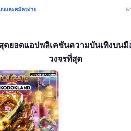
ะบบและสมัครง่าย
ท
ุดยอดแอปพลิเคชันความบันเทิงบนมือ
วงจรที่สุด