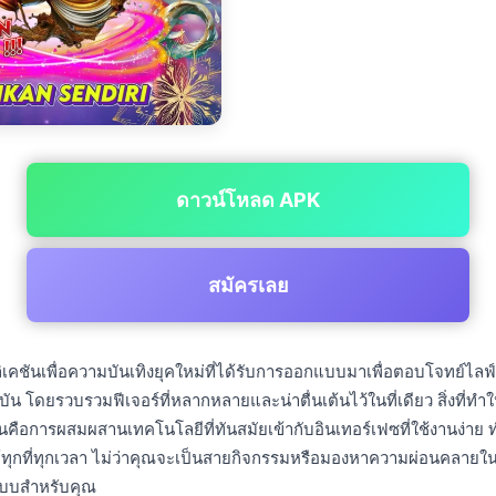
ดาวน์โหลด APK
สมัครเลย
คชันเพื่อความบันเทิงยุคใหม่ที่ได้รับการออกแบบมาเพื่อตอบโจทย์ไลฟ์
ัน โดยรวบรวมฟีเจอร์ที่หลากหลายและน่าตื่นเต้นไว้ในที่เดียว สิ่งที่ทำ
่นคือการผสมผสานเทคโนโลยีที่ทันสมัยเข้ากับอินเทอร์เฟซที่ใช้งานง่าย ท
้ทุกที่ทุกเวลา ไม่ว่าคุณจะเป็นสายกิจกรรมหรือมองหาความผ่อนคลายใน
แบบสำหรับคุณ