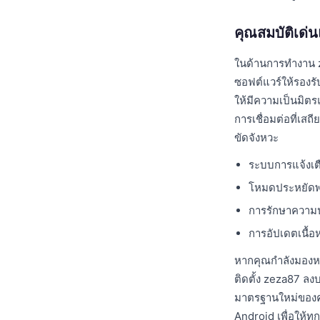
คุณสมบัติเด
ในด้านการทำงาน z
ซอฟต์แวร์ให้รองรั
ให้มีความเป็นมิต
การเชื่อมต่อที่เสถ
ขัดจังหวะ
ระบบการแจ้งเต
โหมดประหยัดพลั
การรักษาความปล
การอัปเดตเนื้อหา
หากคุณกำลังมองห
ติดตั้ง zeza87 ลง
มาตรฐานใหม่ของคว
Android เพื่อให้ทุ