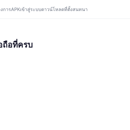
างการ
APK
เข้าสู่ระบบ
ดาวน์โหลด
ที่ตั้ง
สนทนา
ถือที่ครบ