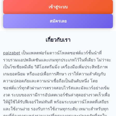
เข้าสู่ระบบ
สมัครเลย
เกี่ยวกับเรา
paizabet
เป็นแพลตฟอร์มดาวน์โหลดซอฟต์แวร์ชั้นนำที่
รวบรวมแอปพลิเคชันและเกมทุกประเภทไว้ในที่เดียว ไม่ว่าจะ
เป็นโซเชียลมีเดีย วิดีโอสตรีมมิ่ง เครื่องมือเพิ่มประสิทธิภาพ
เกมยอดนิยม หรือแอปเพื่อการศึกษา เราให้ความสำคัญกับ
ความปลอดภัยและความน่าเชื่อถือเป็นอันดับหนึ่ง โดย
ซอฟต์แวร์ทุกตัวผ่านการตรวจสอบไวรัสและมัลแวร์อย่างเข้ม
งวด ระบบของเรามีการอัปเดตเวอร์ชันล่าสุดอย่างรวดเร็วเพื่อ
ให้ผู้ใช้ได้รับฟีเจอร์ใหม่ทันที พร้อมระบบดาวน์โหลดที่เสถียร
และใช้งานง่าย รองรับการใช้งานทุกระดับ เหมาะสำหรับทุก
คนที่ต้องการแหล่งรวมแอปที่ครบวงจรและปลอดภัยที่สุดใน