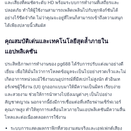
และเสียงที่คมชัดระดับ HD พร้อมระบบการทำงานที่เสถียรและ
ปลอดภัย ทำให้ผู้ใช้งานสามารถเพลิดเพลินไปกับทุกฟังก์ชันได้
อย่างไร้ขีดจำกัด ไม่ว่าคุณจะอยู่ที่ไหนก็สามารถเข้าถึงความสนุก
ได้เพียงปลายนิ้วสัมผัส
คุณสมบัติเด่นและเทคโนโลยีสุดล้ำภายใน
แอปพลิเคชัน
ประสิทธิภาพการทำงานของ pg688 ได้รับการปรับแต่งมาอย่างดี
เยี่ยม เพื่อให้มั่นใจว่าการโหลดข้อมูลจะเป็นไปอย่างรวดเร็วและไม่
เกิดอาการหน่วงแม้ใช้งานบนอุปกรณ์ที่มีสเปกไม่สูงนัก ตัวอินเท
อร์เฟซผู้ใช้งาน (UI) ถูกออกแบบมาให้มีความเป็นมิตร เรียบง่าย
และสวยงาม ช่วยให้การนำทางไปยังเมนูต่างๆ เป็นไปอย่าง
สัญชาตญาณ นอกจากนี้ยังมีการเชื่อมต่อที่เสถียรผ่านเซิร์ฟเวอร์
คุณภาพสูง ทำให้ทุกการเคลื่อนไหวภายในแอปพลิเคชันมีความลื่น
ไหลและต่อเนื่องตลอดการใช้งาน
ระบบการแสดงผลกราฟิกที่สวยงามสมจริงและเอฟเฟกต์เสียง