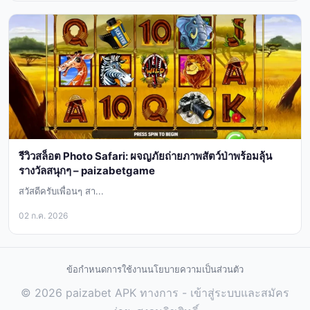
รีวิวสล็อต Photo Safari: ผจญภัยถ่ายภาพสัตว์ป่าพร้อมลุ้น
รางวัลสนุกๆ – paizabetgame
สวัสดีครับเพื่อนๆ สา...
02 ก.ค. 2026
ข้อกำหนดการใช้งาน
นโยบายความเป็นส่วนตัว
© 2026 paizabet APK ทางการ - เข้าสู่ระบบและสมัคร