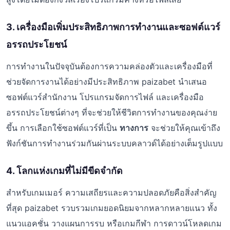
3. เครื่องมือเพิ่มประสิทธิภาพการทำงานและซอฟต์แวร์
อรรถประโยชน์
การทำงานในปัจจุบันต้องการความคล่องตัวและเครื่องมือที่
ช่วยจัดการงานได้อย่างมีประสิทธิภาพ paizabet นำเสนอ
ซอฟต์แวร์สำนักงาน โปรแกรมจัดการไฟล์ และเครื่องมือ
อรรถประโยชน์ต่างๆ ที่จะช่วยให้ชีวิตการทำงานของคุณง่าย
ขึ้น การเลือกใช้ซอฟต์แวร์ที่เป็น
ทางการ
จะช่วยให้คุณเข้าถึง
ฟังก์ชันการทำงานร่วมกันผ่านระบบคลาวด์ได้อย่างเต็มรูปแบบ
4. โลกแห่งเกมที่ไม่มีขีดจำกัด
สำหรับเกมเมอร์ ความเสถียรและความปลอดภัยคือสิ่งสำคัญ
ที่สุด paizabet รวบรวมเกมยอดนิยมจากหลากหลายแนว ทั้ง
แนวแอคชั่น วางแผนการรบ หรือเกมกีฬา การดาวน์โหลดเกม