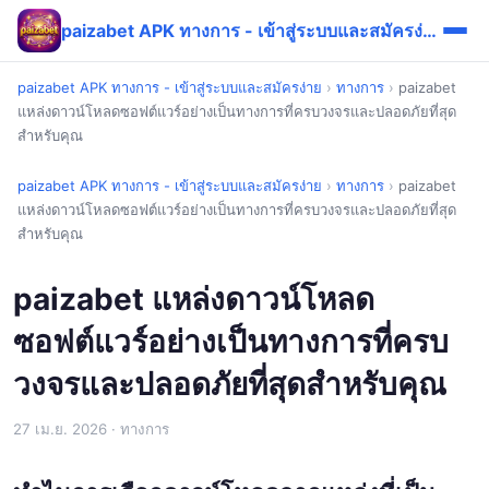
paizabet APK ทางการ - เข้าสู่ระบบและสมัครง่าย
paizabet APK ทางการ - เข้าสู่ระบบและสมัครง่าย
›
ทางการ
›
paizabet
แหล่งดาวน์โหลดซอฟต์แวร์อย่างเป็นทางการที่ครบวงจรและปลอดภัยที่สุด
สำหรับคุณ
paizabet APK ทางการ - เข้าสู่ระบบและสมัครง่าย
›
ทางการ
›
paizabet
แหล่งดาวน์โหลดซอฟต์แวร์อย่างเป็นทางการที่ครบวงจรและปลอดภัยที่สุด
สำหรับคุณ
paizabet แหล่งดาวน์โหลด
ซอฟต์แวร์อย่างเป็นทางการที่ครบ
วงจรและปลอดภัยที่สุดสำหรับคุณ
27 เม.ย. 2026
· ทางการ