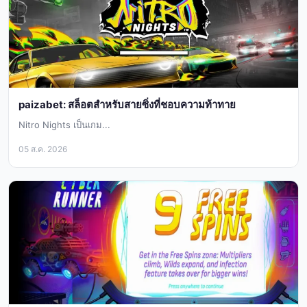
paizabet: สล็อตสำหรับสายซิ่งที่ชอบความท้าทาย
Nitro Nights เป็นเกม...
05 ส.ค. 2026