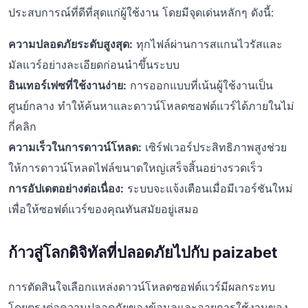
ประสบการณ์ที่ดีที่สุดแก่ผู้ใช้งาน โดยมีจุดเด่นหลักๆ ดังนี้:
ความปลอดภัยระดับสูงสุด:
ทุกไฟล์ผ่านการสแกนไวรัสและ
มัลแวร์อย่างละเอียดก่อนนำขึ้นระบบ
อินเทอร์เฟซที่ใช้งานง่าย:
การออกแบบที่เน้นผู้ใช้งานเป็น
ศูนย์กลาง ทำให้ค้นหาและดาวน์โหลดซอฟต์แวร์ได้ภายในไม่
กี่คลิก
ความเร็วในการดาวน์โหลด:
เซิร์ฟเวอร์ประสิทธิภาพสูงช่วย
ให้การดาวน์โหลดไฟล์ขนาดใหญ่เสร็จสิ้นอย่างรวดเร็ว
การอัปเดตอย่างต่อเนื่อง:
ระบบจะแจ้งเตือนเมื่อมีเวอร์ชันใหม่
เพื่อให้ซอฟต์แวร์ของคุณทันสมัยอยู่เสมอ
ก้าวสู่โลกดิจิทัลที่ปลอดภัยไปกับ paizabet
การตัดสินใจเลือกแหล่งดาวน์โหลดซอฟต์แวร์มีผลกระทบ
โดยตรงต่อความปลอดภัยของข้อมูลและอายุการใช้งานของ