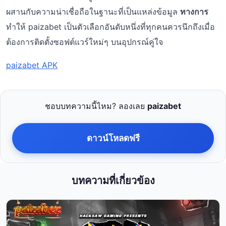
ผสานกับความน่าเชื่อถือในฐานะที่เป็นแหล่งข้อมูล
ทางการ
ทำให้ paizabet เป็นตัวเลือกอันดับหนึ่งที่ทุกคนควรนึกถึงเมื่อ
ต้องการติดตั้งซอฟต์แวร์ใหม่ๆ บนอุปกรณ์คู่ใจ
paizabet APK
ชอบบทความนี้ไหม? ลองเลย
paizabet
ดาวน์โหลดฟรี
บทความที่เกี่ยวข้อง